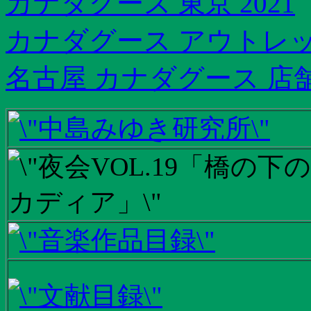
カナダグース 東京 2021
カナダグース アウトレッ
名古屋 カナダグース 店