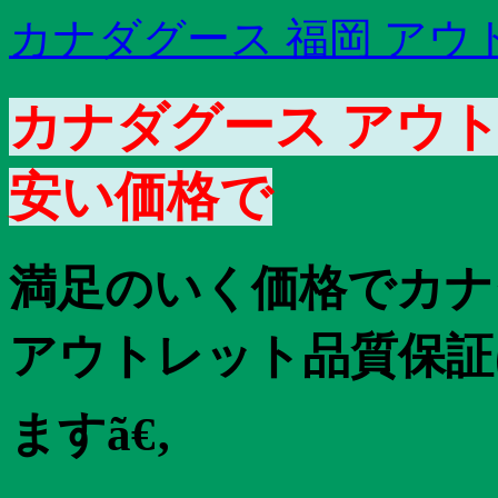
カナダグース 福岡 アウ
カナダグース アウト
安い価格で
満足のいく価格でカナ
アウトレット品質保証は
ますã€‚