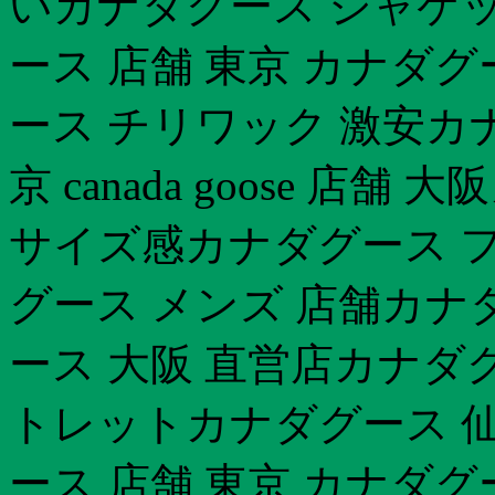
いカナダグース ジャケッ
ース 店舗 東京 カナダ
ース チリワック 激安カ
京 canada goose 店
サイズ感カナダグース 
グース メンズ 店舗カナダ
ース 大阪 直営店カナダ
トレットカナダグース 仙台
ース 店舗 東京 カナダ