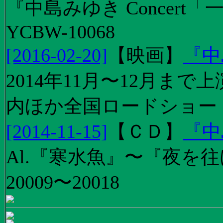
『中島みゆき Concert
YCBW-10068
[2016-02-20]
【
映画
】
『中
2014年11月〜12月ま
内ほか全国ロードショー
[2014-11-15]
【
ＣＤ
】
『中
Al.『寒水魚』〜『夜を往
20009〜20018