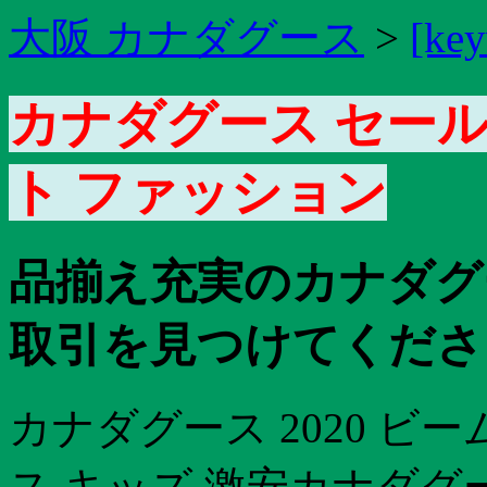
大阪 カナダグース
>
[key
カナダグース セール
ト ファッション
品揃え充実のカナダグ
取引を見つけてくださ
カナダグース 2020 ビ
ス キッズ 激安カナダグ