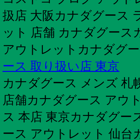
扱店 大阪カナダグース 
ット 店舗 カナダグース
アウトレットカナダグース 
ース 取り扱い店 東京
カナダグース メンズ 札
店舗カナダグース アウ
ス 本店 東京カナダグー
ース アウトレット 仙台