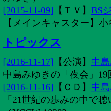
[2015-11-09]
【
ＴＶ
】
BS
【メインキャスター】小
トピックス
[2016-11-17]
【
公演
】
中島
中島みゆきの「夜会」19
[2016-11-16]
【
ＣＤ
】
中島
「21世紀の歩みの中で聴