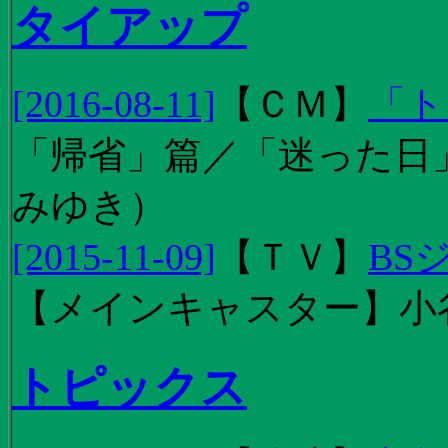
タイアップ
[2016-08-11]
【
ＣＭ
】
「ト
「帰省」篇／「迷った日」篇
みゆき）
[2015-11-09]
【
ＴＶ
】
BS
【メインキャスター】小
トピックス