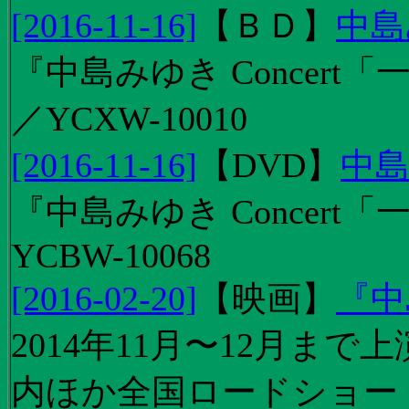
[2016-11-16]
【
ＢＤ
】
中島
『中島みゆき Concert「
／YCXW-10010
[2016-11-16]
【
DVD
】
中島
『中島みゆき Concert
YCBW-10068
[2016-02-20]
【
映画
】
『中
2014年11月〜12月ま
内ほか全国ロードショー