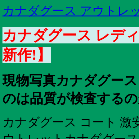
カナダグース アウトレッ
カナダグース レディ
新作!】
現物写真カナダグース
のは品質が検査するの
カナダグース コート 激
ウトレットカナダグース ア