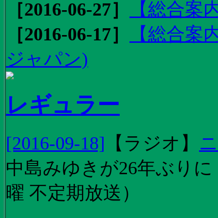
［2016-06-27］
【総合案内
［2016-06-17］
【総合案内
ジャパン)
レギュラー
[2016-09-18]
【
ラジオ
】
ニ
中島みゆきが26年ぶり
曜 不定期放送）