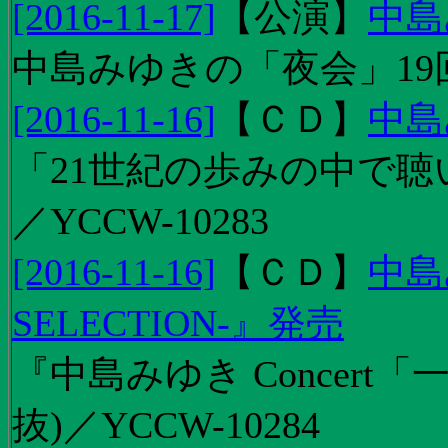
[2016-11-17]
【
公演
】
中島
中島みゆきの「夜会」19
[2016-11-16]
【
ＣＤ
】
中島
「21世紀の歩みの中で聴
／YCCW-10283
[2016-11-16]
【
ＣＤ
】
中島
SELECTION-』発売
『中島みゆき Concert
抜)／YCCW-10284