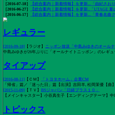
［2016-07-18］
【総合案内｜新着情報】を更新...「由紀さおりの
［2016-06-27］
【総合案内｜新着情報】を更新..「UTAGE 夏の
［2016-06-17］
【総合案内｜新着情報】を更新...「青春名曲
レギュラー
[2016-09-18]
【
ラジオ
】
ニッポン放送「中島みゆきのオールナイ
中島みゆきが26年ぶりに「オールナイトニッポン」のレギュ
タイアップ
[2016-08-11]
【
ＣＭ
】
「トヨタホーム」企業CM
「帰省」篇／「迷った日」篇【出演】吉田羊, 松岡茉優【曲】EX
[2015-11-09]
【
ＴＶ
】
BSジャパン「日経プラス１０」
【メインキャスター】小谷真生子【エンディングテーマ】中
トピックス