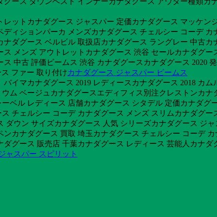
ダグース ダウンベスト インナーカナダグース アウター種類カ
トレットカナダグース ジャスパー 定価カナダグース マッケンジ
クスペディションパーカ メンズカナダグース チェルシー コーデ 
カナダグース ベルビル 取扱店カナダグース ラングレー 中古カ
ース メンズ アウトレットカナダグース 渋谷 セールカナダグース
ス 中古 評価ビームス 渋谷 カナダグースカナダグース 2020
ース ファー 取り付け
カナダグース ジャスパー ビームス
イマカナダグース 2019 レディースカナダグース 2018 カム
リウム ベージュカナダグースエディフィス別注クレストンカナダ
ーベル レディース 店舗カナダグース シタデル 定価カナダグー
ース チェルシー コーデ カナダグース メンズ スリムカナダグ
ス ダウン サイズカナダグース 人気 シリーズカナダグース ジ
ッペンカナダグース 買取 埼玉カナダグース チェルシー コーデ 
ナダグース 販売店 千葉カナダグース レディース 芸能人カナダグ
ジャスパー スピリット