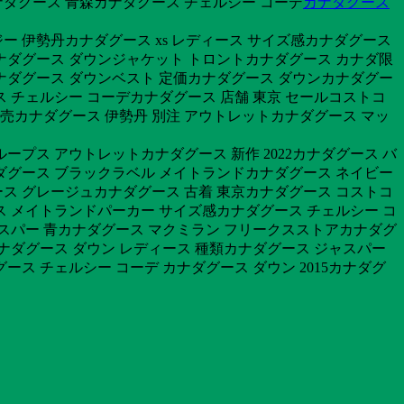
ナダグース 青森カナダグース チェルシー コーデ
カナダグース
ー 伊勢丹カナダグース xs レディース サイズ感カナダグース
カナダグース ダウンジャケット トロントカナダグース カナダ限
ナダグース ダウンベスト 定価カナダグース ダウンカナダグー
 チェルシー コーデカナダグース 店舗 東京 セールコストコ
 発売カナダグース 伊勢丹 別注 アウトレットカナダグース マッ
ループス アウトレットカナダグース 新作 2022カナダグース バ
グース ブラックラベル メイトランドカナダグース ネイビー
ス グレージュカナダグース 古着 東京カナダグース コストコ
ース メイトランドパーカー サイズ感カナダグース チェルシー コ
ャスパー 青カナダグース マクミラン フリークスストアカナダグ
カナダグース ダウン レディース 種類カナダグース ジャスパー
ース チェルシー コーデ カナダグース ダウン 2015カナダグ