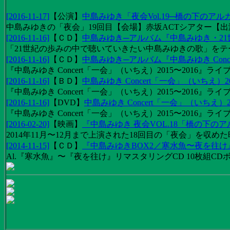
[2016-11-17]
【
公演
】
中島みゆき「夜会Vol.19─橋の下のアル
中島みゆきの「夜会」19回目【会場】赤坂ACTシアター【出演
[2016-11-16]
【
ＣＤ
】
中島みゆき─アルバム『中島みゆき・2
「21世紀の歩みの中で聴いていきたい中島みゆきの歌」をテーマに1
[2016-11-16]
【
ＣＤ
】
中島みゆき─アルバム『中島みゆき Concert
『中島みゆき Concert「一会」（いちえ）2015〜2016』ライブ
[2016-11-16]
【
ＢＤ
】
中島みゆき Concert「一会」（いちえ）20
『中島みゆき Concert「一会」（いちえ）2015〜2016』ライブ映
[2016-11-16]
【
DVD
】
中島みゆき Concert「一会」（いちえ）2
『中島みゆき Concert「一会」（いちえ）2015〜2016』ライブ
[2016-02-20]
【
映画
】
『中島みゆき 夜会VOL.18「橋の下の
2014年11月〜12月まで上演された18回目の「夜会」を収
[2014-11-15]
【
ＣＤ
】
『中島みゆきBOX2／寒水魚〜夜を往
Al.『寒水魚』〜『夜を往け』リマスタリングCD 10枚組CDボック