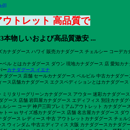
s-0]
アウトレット 高品質で
3本物しいおよび高品質激安 ...
ズカナダグース ハワイ 販売カナダグース チェルシー コーデカ
ックレーベル とはカナダグース ダウン 現地カナダグース 店 愛知カ
パー
カナダグース イエナ
ナダグース 店舗 セールカナダグース ベルビル 中古カナダグース
ィース店舗カナダグース エクスペディションとはカナダグース 札
 ミリタリーグリーンカナダグース アウター 迷彩カナダグース
ナダグース 店舗 岩田屋カナダグース エディフィス 別注カナダグ
ェルシー コーデ 神戸三田プレミアムアウトレット カナダグース
ャトー xs サイズ感カナダグース 店舗 名古屋カナダグース 
ナダグース レディース 中古 アウトレットカナダグース チェルシ
ース ウィンダム 中古エディフィス 大阪 カナダグースカナダグ