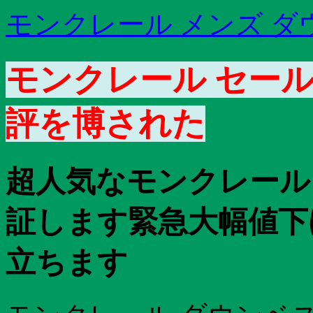
モンクレール メンズ 
モンクレール セール
評を博された
超人気なモンクレール 
証します緊急大幅値下
立ちます