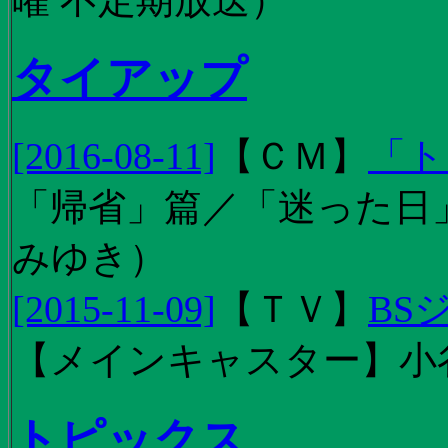
タイアップ
[2016-08-11]
【
ＣＭ
】
「ト
「帰省」篇／「迷った日」篇
みゆき）
[2015-11-09]
【
ＴＶ
】
BS
【メインキャスター】小
トピックス