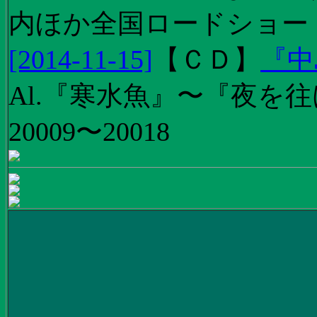
内ほか全国ロードショー
[2014-11-15]
【
ＣＤ
】
『中
Al.『寒水魚』〜『夜を往
20009〜20018