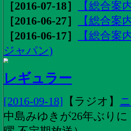
［2016-07-18］
【総合案内
［2016-06-27］
【総合案内
［2016-06-17］
【総合案内
ジャパン)
レギュラー
[2016-09-18]
【
ラジオ
】
ニ
中島みゆきが26年ぶり
曜 不定期放送）