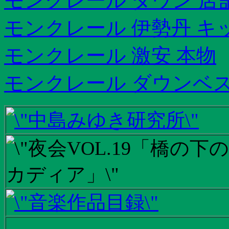
モンクレール ダウン 店
モンクレール 伊勢丹 キ
モンクレール 激安 本物
モンクレール ダウンベス