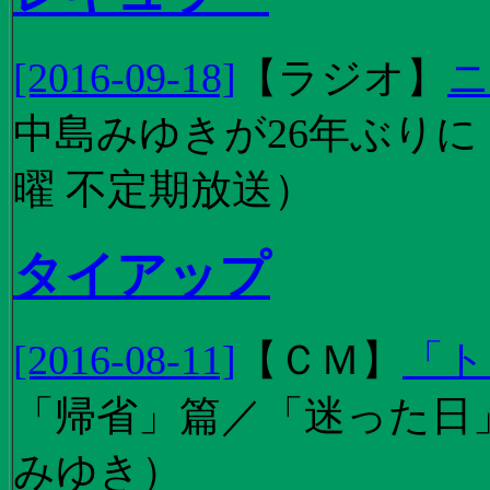
[2016-09-18]
【
ラジオ
】
ニ
中島みゆきが26年ぶり
曜 不定期放送）
タイアップ
[2016-08-11]
【
ＣＭ
】
「ト
「帰省」篇／「迷った日」篇
みゆき）