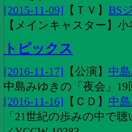
[2015-11-09]
【
ＴＶ
】
BS
【メインキャスター】小
トピックス
[2016-11-17]
【
公演
】
中島
中島みゆきの「夜会」19
[2016-11-16]
【
ＣＤ
】
中島
「21世紀の歩みの中で聴
／YCCW-10283