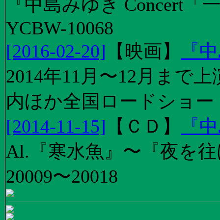
『中島みゆき Concert
YCBW-10068
[2016-02-20]
【
映画
】
『中
2014年11月〜12月ま
内ほか全国ロードショー
[2014-11-15]
【
ＣＤ
】
『中
Al.『寒水魚』〜『夜を往
20009〜20018