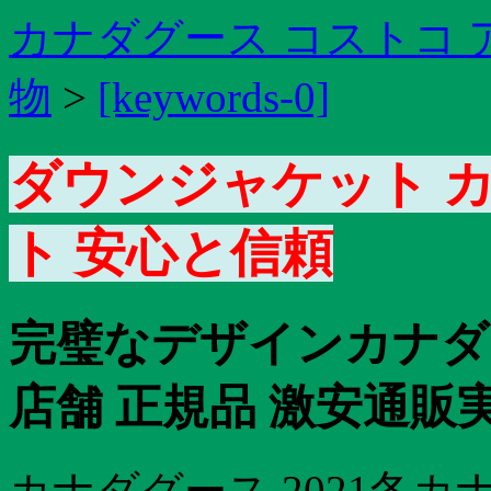
カナダグース コストコ 
物
>
[keywords-0]
ダウンジャケット 
ト 安心と信頼
完璧なデザインカナダグ
店舗 正規品 激安通販
カナダグース 2021冬