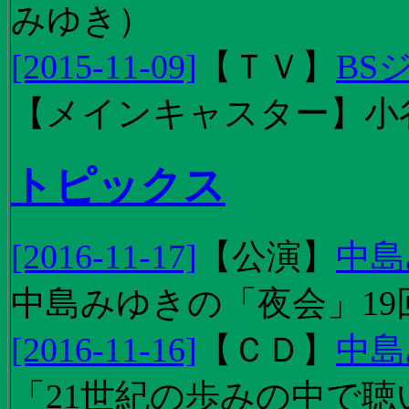
みゆき）
[2015-11-09]
【
ＴＶ
】
BS
【メインキャスター】小
トピックス
[2016-11-17]
【
公演
】
中島
中島みゆきの「夜会」19
[2016-11-16]
【
ＣＤ
】
中島
「21世紀の歩みの中で聴