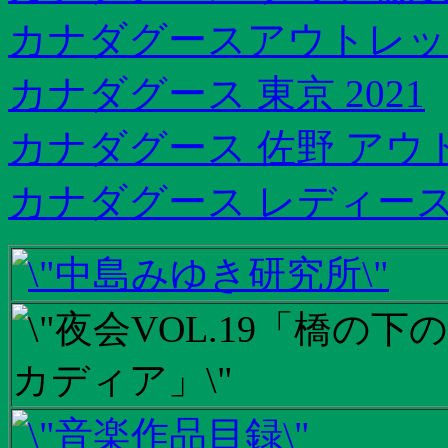
カナダグースアウトレッ
カナダグース 東京 2021
カナダグース 佐野 アウ
カナダグース レディース