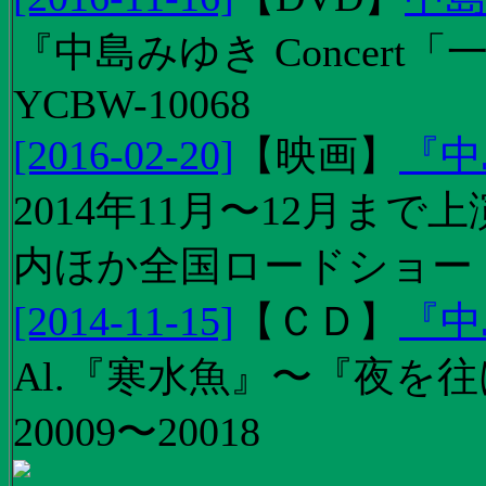
『中島みゆき Concert
YCBW-10068
[2016-02-20]
【
映画
】
『中
2014年11月〜12月ま
内ほか全国ロードショー
[2014-11-15]
【
ＣＤ
】
『中
Al.『寒水魚』〜『夜を往
20009〜20018