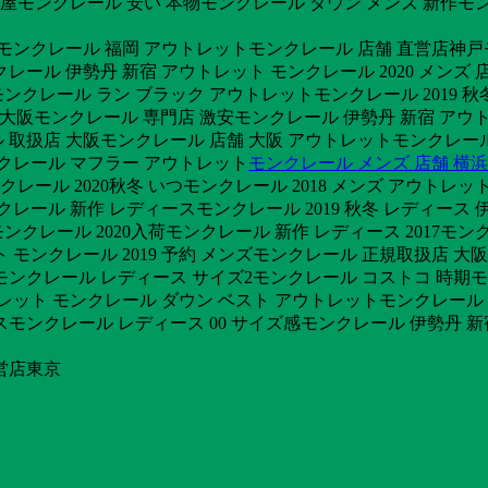
古屋モンクレール 安い 本物モンクレール ダウン メンズ 新作モ
スモンクレール 福岡 アウトレットモンクレール 店舗 直営店神戸モン
レール 伊勢丹 新宿 アウトレット モンクレール 2020 メンズ 
9モンクレール ラン ブラック アウトレットモンクレール 2019
ウン 大阪モンクレール 専門店 激安モンクレール 伊勢丹 新宿 ア
 取扱店 大阪モンクレール 店舗 大阪 アウトレットモンクレー
ンクレール マフラー アウトレット
モンクレール メンズ 店舗 横浜
レール 2020秋冬 いつモンクレール 2018 メンズ アウトレ
レール 新作 レディースモンクレール 2019 秋冬 レディース 
ースモンクレール 2020入荷モンクレール 新作 レディース 2017
ット モンクレール 2019 予約 メンズモンクレール 正規取扱店 
モンクレール レディース サイズ2モンクレール コストコ 時期モ
トレット モンクレール ダウン ベスト アウトレットモンクレール
モンクレール レディース 00 サイズ感モンクレール 伊勢丹 新宿
営店東京