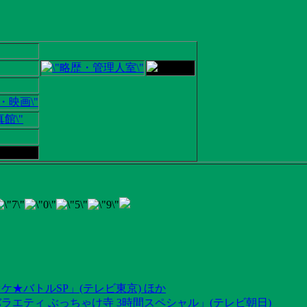
ケ★バトルSP」(テレビ東京) ほか
ラエティ ぶっちゃけ寺 3時間スペシャル」(テレビ朝日)