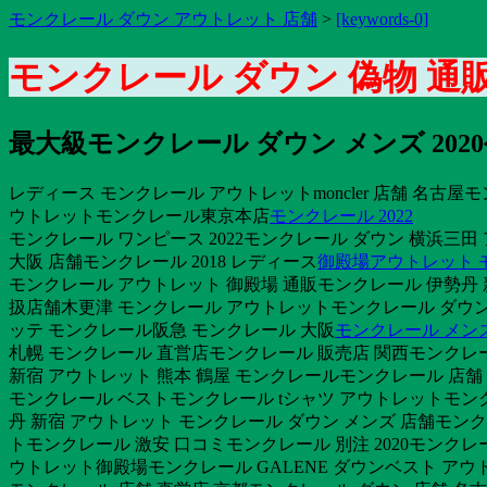
モンクレール ダウン アウトレット 店舗
>
[keywords-0]
モンクレール ダウン 偽物 通
最大級モンクレール ダウン メンズ 2020公
レディース モンクレール アウトレットmoncler 店舗 名古屋
ウトレットモンクレール東京本店
モンクレール 2022
モンクレール ワンピース 2022モンクレール ダウン 横浜三田 
大阪 店舗モンクレール 2018 レディース
御殿場アウトレット 
モンクレール アウトレット 御殿場 通販モンクレール 伊勢丹 
扱店舗木更津 モンクレール アウトレットモンクレール ダウンメン
ッテ モンクレール阪急 モンクレール 大阪
モンクレール メン
札幌 モンクレール 直営店モンクレール 販売店 関西モンクレ
新宿 アウトレット 熊本 鶴屋 モンクレールモンクレール 店
モンクレール ベストモンクレール tシャツ アウトレットモンク
丹 新宿 アウトレット モンクレール ダウン メンズ 店舗モ
トモンクレール 激安 口コミモンクレール 別注 2020モンク
ウトレット御殿場モンクレール GALENE ダウンベスト アウト