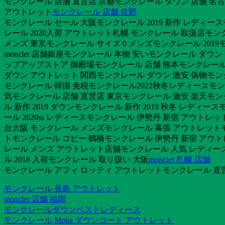
モンクレール 店舗 直営店 京都モンクレール ダウン 店舗 名
アウトレット
モンクレール 店舗 佐野
モンクレール セール 大阪モンクレール 2019 新作 レディー
レール 2020入荷 アウトレット札幌 モンクレール 取扱店モンク
メンズ 東京モンクレール サイズ 0 メンズモンクレール 201
moncler 店舗銀座モンクレール 本物 安いモンクレール ダ
ップアップストア 御殿場モンクレール 店舗 熊本モンクレール
ダウン アウトレット 関西モンクレール ダウン 激安 偽物モ
モンクレール 韓国 免税モンクレール2022秋冬レディースモンク
気モンクレール 店舗 直営店 東京モンクレール 激安 楽天モンク
ル 新作 2019 ダウンモンクレール 新作 2019 秋冬 レディ
ール 2020ss レディースモンクレール 伊勢丹 新宿 アウトレ
台大阪 モンクレール メンズモンクレール 幕張 アウトレット
トモンクレール コピー 鶴橋モンクレール 伊勢丹 新宿 アウ
レール メンズ アウトレット店舗モンクレール 人気 レディース
ル 2018 入荷モンクレール 取り扱い 大阪
moncler 札幌 店舗
モンクレール アフィ ロッティ アウトレットモンクレール 直
モンクレール 長島 アウトレット
moncler 店舗 福岡
モンクレールダウンベストレディース
モンクレール Moka ダウンコート アウトレット