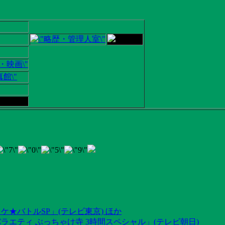
ケ★バトルSP」(テレビ東京) ほか
ラエティ ぶっちゃけ寺 3時間スペシャル」(テレビ朝日)