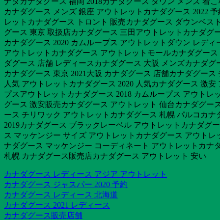
ナダカナダグース 福岡 2018カナダグース ダウン メンズ 着
カナダグース メンズ 銀座 アウトレットカナダグース 2022
レットカナダグース トロント 販売カナダグース ダウンベスト 
グース 東京 取扱店カナダグース 三田アウトレットカナダグー
カナダグース 2020 カムループス アウトレットダウン レディ
アウトレットカナダグース アウトレットモールカナダグース 
ダグース 店舗 レディースカナダグース 大阪 メンズカナダグー
カナダグース 東京 2021大阪 カナダグース 店舗カナダグース
人気 アウトレットカナダグース 2020 人気カナダグース 激
プスアウトレットカナダグース 2018 カムループス アウト
グース 激安販売カナダグース アウトレット 仙台カナダグース 
ース チリワック アウトレットカナダグース 札幌 パルコカナ
2019カナダグース ブラックレーベル アウトレットカナダグー
ス マッケンジー サイズ アウトレットカナダグース アウトレッ
ナダグース マッケンジー コーディネート アウトレットカナダ
札幌 カナダグース販売店カナダグース アウトレット 安い
カナダグース レディース アジア アウトレット
カナダグース ジャスパー 2020 予約
カナダグース レディース 北海道
カナダグース 2021 レディース
カナダグース販売店舗