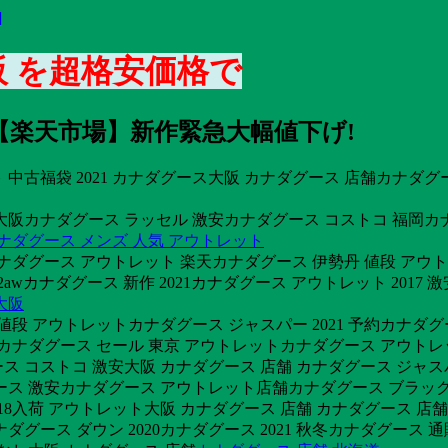
]
阪 を超格安価格で
【楽天市場】新作緊急大幅値下げ!
中古福袋 2021 カナダグース大阪 カナダグース 店舗カナダグー
大阪カナダグース ラッセル 激安カナダグース コストコ 福岡カ
ナダグース メンズ 人気 アウトレット
ナダグース アウトレット 楽天カナダグース 伊勢丹 値段 アウ
wカナダグース 新作 2021カナダグース アウトレット 2017 
大阪
段 アウトレットカナダグース ジャスパー 2021 予約カナダグ
カナダグース セール 東京 アウトレットカナダグース アウトレ
ス コストコ 激安大阪 カナダグース 店舗 カナダグース ジャス
ース 激安カナダグース アウトレット店舗カナダグース ブラック
018入荷 アウトレット大阪 カナダグース 店舗 カナダグース 店舗
ダグース ダウン 2020カナダグース 2021 秋冬カナダグース