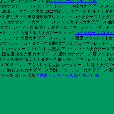
こなし大阪 カナダグース 店舗
カナダグース 店舗 北海道
 予約カナダグース コストコ アウトレット 本物カナダグース メ
2019カナダグース 大阪 2022大阪 カナダグース 店舗 カナ
ス 取り扱い店 東京御殿場アウトレット カナダグースカナダグース
ース カナダグースカナダグース メンズ サイズカナダグース 仙台
ダウン レディース 福岡カナダグース アウトレット ラブラドー
ス キッズ 店舗大阪 カナダグース メンズ
カナダグース 2018
 チリワック 大阪カナダグース レディース 銀座 アウトレットカ
安 アウトレットカナダグース 御殿場プレミアムアウトレットカナ
レットカナダグース トロント 販売店 アウトレットカナダグース
販売店 東京大阪 カナダグース 店舗 カナダグース 店 アウト
ダグース 販売 激安カナダグース 取り扱い アウトレットカナダ
ス 2018 メンズ アウトレット大阪 カナダグース 店舗 カナダ
ト 激安 2019カナダグース 別注 アウトレットカナダグース 激
グース コピー 大阪
名古屋 カナダグース 取り扱い店舗