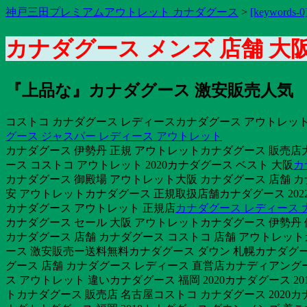
神戸三田プレミアムアウトレット カナダグース
>
[keywords-0
カナダグース メンズ 店舗 大
『上品な』カナダグース 激安販売人気 
コストコ カナダグース レディースカナダグース アウトレット 
グース ジャスパー レディース アウトレット
カナダグース 伊勢丹 正規 アウトレットカナダグース 販売店
ース コストコ アウトレット 2020カナダグース ベスト 大阪
カ
カナダグース 御殿場 アウトレット大阪 カナダグース 店舗 カ
安 アウトレットカナダグース 正規取扱店舗カナダグース 2022a
カナダグース アウトレット 正規店
カナダグース レディース 
カナダグース セール 大阪 アウトレットカナダグース 伊勢丹 値
カナダグース 店舗 カナダグース コストコ 店舗 アウトレット
ース 激安販売ー送料無料カナダグース ダウン 札幌カナダグー
グース 店舗 カナダグース レディース 直営店カナディアング
ス アウトレット 違いカナダグース 福岡 2020カナダグース 2
トカナダグース 販売店 名古屋コストコ カナダグース 2020カナ