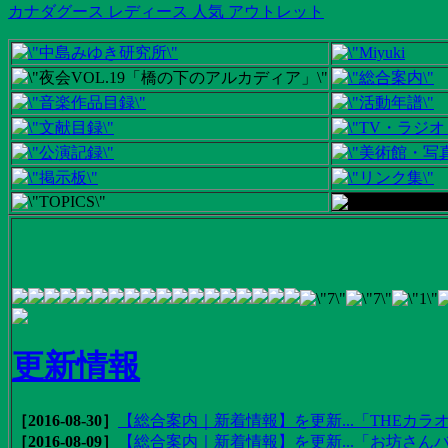
カナダグース レディース 人気 アウトレット
更新情報
［2016-08-30］
【総合案内｜新着情報】を更新...「THEカラオ
［2016-08-09］
【総合案内｜新着情報】を更新...「お坊さんバ