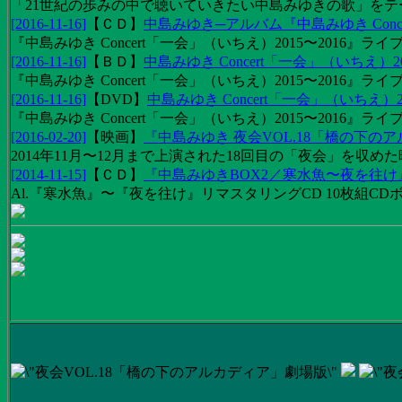
「21世紀の歩みの中で聴いていきたい中島みゆきの歌」をテーマに1
[2016-11-16]
【
ＣＤ
】
中島みゆき─アルバム『中島みゆき Concert
『中島みゆき Concert「一会」（いちえ）2015〜2016』ライブ
[2016-11-16]
【
ＢＤ
】
中島みゆき Concert「一会」（いちえ）20
『中島みゆき Concert「一会」（いちえ）2015〜2016』ライブ映
[2016-11-16]
【
DVD
】
中島みゆき Concert「一会」（いちえ）2
『中島みゆき Concert「一会」（いちえ）2015〜2016』ライブ
[2016-02-20]
【
映画
】
『中島みゆき 夜会VOL.18「橋の下の
2014年11月〜12月まで上演された18回目の「夜会」を収
[2014-11-15]
【
ＣＤ
】
『中島みゆきBOX2／寒水魚〜夜を往
Al.『寒水魚』〜『夜を往け』リマスタリングCD 10枚組CDボック