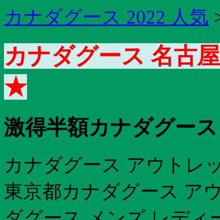
カナダグース 2022 人気
カナダグース 名古屋 
★
激得半額カナダグース 
カナダグース アウトレ
東京都カナダグース ア
ダグース メンズ レディー