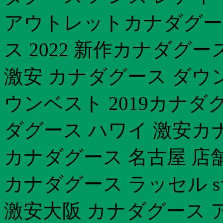
アウトレットカナダグー
ス 2022 新作カナダグー
激安 カナダグース ダウ
ウンベスト 2019カナ
ダグース ハワイ 激安カ
カナダグース 名古屋 店
カナダグース ラッセル 
激安大阪 カナダグース