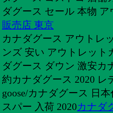
ダグース セール 本物 
販売店 東京
カナダグース アウトレット
ンズ 安い アウトレットカ
ダグース ダウン 激安カナ
約カナダグース 2020 レ
goose/カナダグース 
スパー 入荷 2020
カナダグ