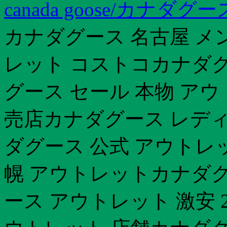
canada goose/カナ
カナダグース 名古屋 メ
レット コストコカナダグ
グース セール 本物 ア
売店カナダグース レディ
ダグース 公式 アウトレ
幌 アウトレットカナダグ
ース アウトレット 激安 