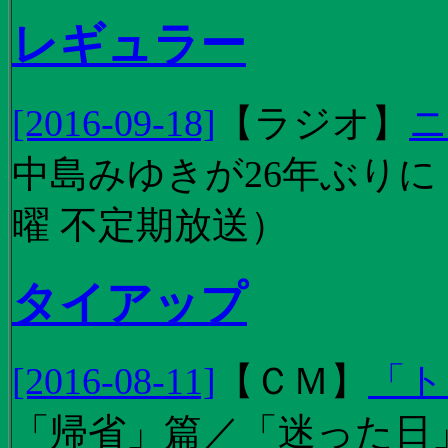
レギュラー
[2016-09-18]
【
ラジオ
】
ニ
中島みゆきが26年ぶり
曜 不定期放送）
タイアップ
[2016-08-11]
【
ＣＭ
】
「ト
「帰省」篇／「迷った日」篇