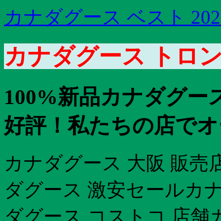
カナダグース ベスト 202
カナダグース トロン
100%新品カナダグース
好評！私たちの店でオ
カナダグース 大阪 販売
ダグース 激安セールカ
ダグース コストコ 店舗