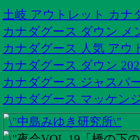
土岐 アウトレット カナ
カナダグース ダウン メ
カナダグース 人気 アウ
カナダグース ダウン 202
カナダグース ジャスパー 入
カナダグース マッケンジ