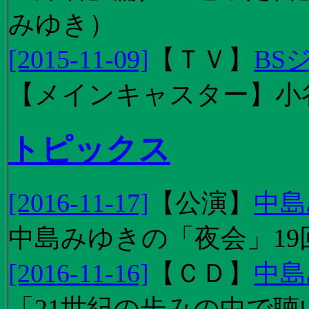
みゆき）
[2015-11-09]
【
ＴＶ
】
BS
【メインキャスター】小
トピックス
[2016-11-17]
【
公演
】
中島
中島みゆきの「夜会」19
[2016-11-16]
【
ＣＤ
】
中島
「21世紀の歩みの中で聴