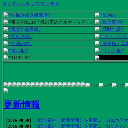
モンクレール アウター 中古
更新情報
［2016-08-30］
【総合案内｜新着情報】を更新...「THEカラオ
［2016-08-09］
【総合案内｜新着情報】を更新...「お坊さんバ