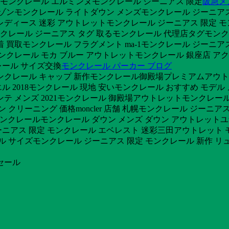
16モンクレール エルミンヌモンクレール ジーニアス 限定
阪急メ
ルゾンモンクレール ライトダウン メンズモンクレール ジーニアス
レディース 迷彩 アウトレットモンクレール ジーニアス 限定 モ
モンクレール ジーニアス タグ 取るモンクレール 代理店タグモンクレ
着 買取モンクレール フラグメント ma-1モンクレール ジーニ
モンクレール モカ ブルー アウトレットモンクレール 銀座店 ア
レール サイズ交換
モンクレール パーカー ブログ
モンクレール キャップ 新作モンクレール御殿場プレミアムアウト
エル 2018モンクレール 現地 安いモンクレール おすすめ モデ
テ メンズ 2021モンクレール 御殿場アウトレットモンクレール 
クリーニング 価格moncler 店舗 札幌モンクレール ジーニア
ト モンクレールモンクレール ダウン メンズ ダウン アウトレット
ニアス 限定 モンクレール エベレスト 迷彩三田アウトレット モ
レール サイズモンクレール ジーニアス 限定 モンクレール 新作
セール