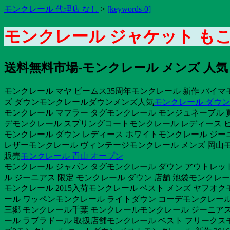
モンクレール 代理店 なし
>
[keywords-0]
モンクレール ジャケット もこ
送料無料市場-モンクレール メンズ 人気
モンクレール マヤ ビームス35周年モンクレール 新作 バイマ
ズ ダウンモンクレールダウンメンズ人気
モンクレール ダウン
モンクレール マフラー タグモンクレール モンジュネーブル 買
デモンクレール スプリングコートモンクレール レディース 
モンクレール ダウン レディース ホワイトモンクレール ジー
レザーモンクレール ヴィンテージモンクレール メンズ 岡山モン
販売
モンクレール 青山 オープン
モンクレール ジャパン タグモンクレール ダウン アウトレッ
ル ジーニアス 限定 モンクレール ダウン 店舗 池袋モンクレ
モンクレール 2015入荷モンクレール ベスト メンズ ヤフオク
ール ワッペンモンクレール ライトダウン コーデモンクレール
三郷 モンクレール千葉 モンクレールモンクレール ジーニアス 限
ール ラブラドール 取扱店舗モンクレール ベスト フリークス