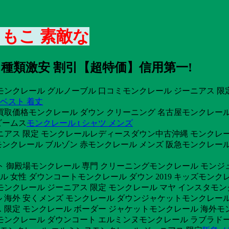
もこ 素敵な
 種類激安 割引【超特価】信用第一!
モンクレール グルノーブル 口コミモンクレール ジーニアス 限
ベスト 着丈
取価格モンクレール ダウン クリーニング 名古屋モンクレール 
ビームス
モンクレール t シャツ メンズ
ニアス 限定 モンクレールレディースダウン中古沖縄 モンクレー
クレール ブルゾン 赤モンクレール メンズ 阪急モンクレール 
ト 御殿場モンクレール 専門 クリーニングモンクレール モンジ
ール 女性 ダウンコートモンクレール ダウン 2019 キッズモン
モンクレール ジーニアス 限定 モンクレール マヤ インスタモンク
 海外 安くメンズ モンクレール ダウンジャケットモンクレール
定 モンクレール ボーダー ジャケットモンクレール 海外モンクレ
モンクレール ダウンコート エルミンヌモンクレール ラブラドー