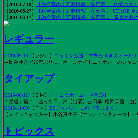
［2016-07-18］
【総合案内｜新着情報】を更新...「由紀さおりの
［2016-06-27］
【総合案内｜新着情報】を更新..「UTAGE 夏の
［2016-06-17］
【総合案内｜新着情報】を更新...「青春名曲
レギュラー
[2016-09-18]
【
ラジオ
】
ニッポン放送「中島みゆきのオールナイ
中島みゆきが26年ぶりに「オールナイトニッポン」のレギュ
タイアップ
[2016-08-11]
【
ＣＭ
】
「トヨタホーム」企業CM
「帰省」篇／「迷った日」篇【出演】吉田羊, 松岡茉優【曲】EX
[2015-11-09]
【
ＴＶ
】
BSジャパン「日経プラス１０」
【メインキャスター】小谷真生子【エンディングテーマ】中
トピックス