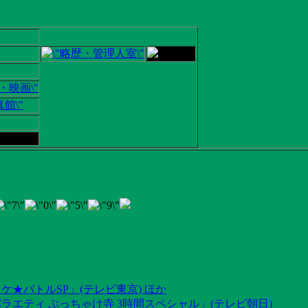
ケ★バトルSP」(テレビ東京) ほか
ラエティ ぶっちゃけ寺 3時間スペシャル」(テレビ朝日)