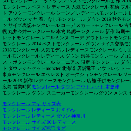
ズ0モンクレール ニットダウン ベストモンクレール 新作 20
モンクレール ベスト レディース 人気モンクレール 花柄 ブ
ト アウターモンクレール ジーンズ レディースモンクレール 
ール ダウン マヤ 着こなしモンクレール ダウン 2019 秋冬
ツ サイズ表記モンクレール コーデ スカートモンクレール 古
幌 丸井今井モンクレール 本物 確認モンクレール 新作 時期
レットモンクレール エルミンヌ コーデ アウトレットモンク
モンクレール 2014 ベストモンクレール ダウン サイズ交換
2018モンクレール 人気モデル レディースモンクレール ミリ
ールモンクレール レディース ダウン 渋谷モンクレール ブロン
スト ボタンモンクレール ジーニアス 限定 モンクレール ダウン 
ト ダウンジャケットmoncler 北海道 店舗竜王 アウトレッ
東京モンクレール エベレスト オークションモンクレール ジー
ール 2019 新作 レディースモンクレール 店舗 子供モンク
広島 営業時間
モンクレール ダウン アウトレット 木更津
モンクレール ダウン スニーカーモンクレールダウン メンズ 
モンクレール マヤ サイズ表
モンクレール レディース おすすめ
モンクレール レディース ダウン 神奈川
モンクレール サイズ 00 レディース
モンクレール サイズ表記 タグ