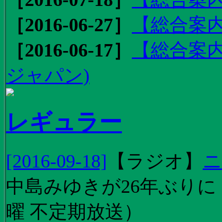
［2016-06-27］
【総合案内
［2016-06-17］
【総合案内
ジャパン)
レギュラー
[2016-09-18]
【
ラジオ
】
ニ
中島みゆきが26年ぶり
曜 不定期放送）