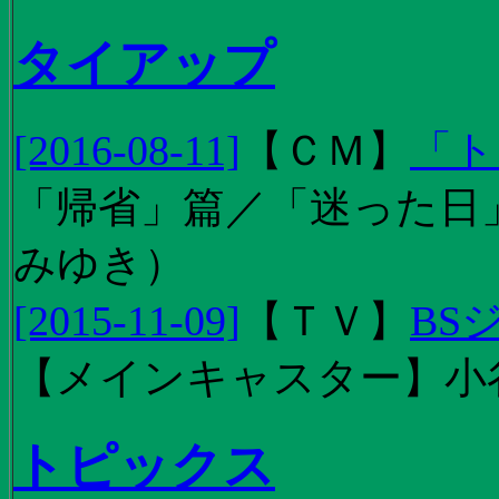
タイアップ
[2016-08-11]
【
ＣＭ
】
「ト
「帰省」篇／「迷った日」篇
みゆき）
[2015-11-09]
【
ＴＶ
】
BS
【メインキャスター】小
トピックス