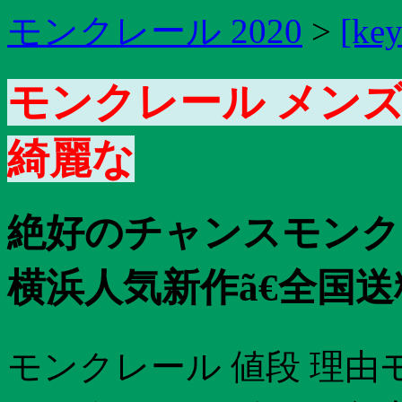
モンクレール 2020
>
[ke
モンクレール メンズ
綺麗な
絶好のチャンスモンク
横浜人気新作ã€全国送
モンクレール 値段 理由モン