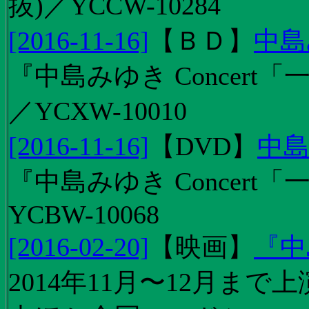
抜)／YCCW-10284
[2016-11-16]
【
ＢＤ
】
中島
『中島みゆき Concert「
／YCXW-10010
[2016-11-16]
【
DVD
】
中島
『中島みゆき Concert
YCBW-10068
[2016-02-20]
【
映画
】
『中
2014年11月〜12月ま