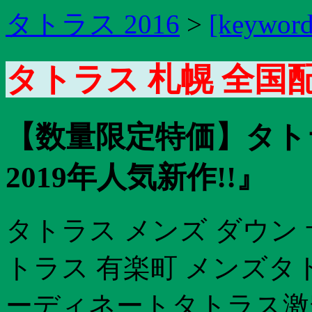
タトラス 2016
>
[keyword
タトラス 札幌 全国
【数量限定特価】タト
2019年人気新作!!』
タトラス メンズ ダウン
トラス 有楽町 メンズタ
ーディネートタトラス激安