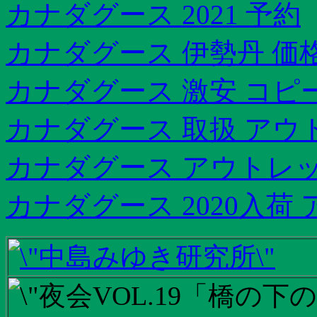
カナダグース 2021 予約
カナダグース 伊勢丹 価
カナダグース 激安 コピ
カナダグース 取扱 アウ
カナダグース アウトレット
カナダグース 2020入荷