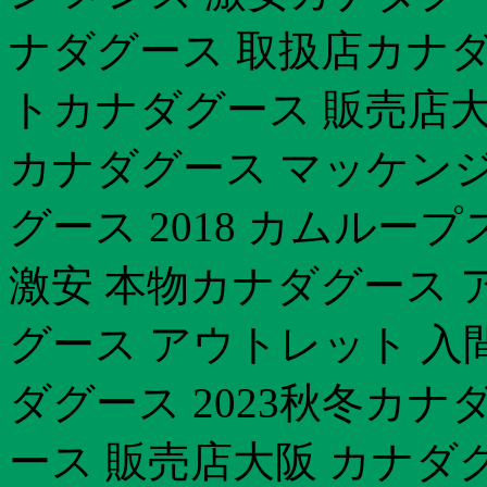
ナダグース 取扱店カナ
トカナダグース 販売店
カナダグース マッケンジ
グース 2018 カムルー
激安 本物カナダグース 
グース アウトレット 入
ダグース 2023秋冬カナ
ース 販売店大阪 カナダ