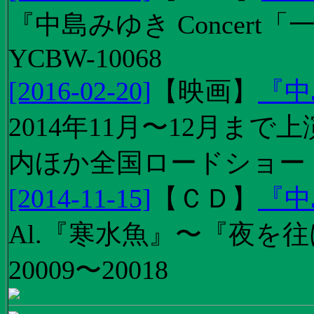
『中島みゆき Concert
YCBW-10068
[2016-02-20]
【
映画
】
『中
2014年11月〜12月ま
内ほか全国ロードショー
[2014-11-15]
【
ＣＤ
】
『中
Al.『寒水魚』〜『夜を往
20009〜20018