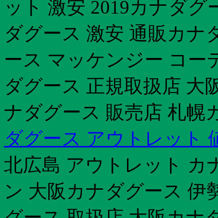
ット 激安 2019カナダ
ダグース 激安 通販カナ
ース マッケンジー コー
ダグース 正規取扱店 大
ナダグース 販売店 札幌
ダグース アウトレット 
北広島 アウトレット カ
ン 大阪カナダグース 伊勢
グース 取扱店 大阪カナ