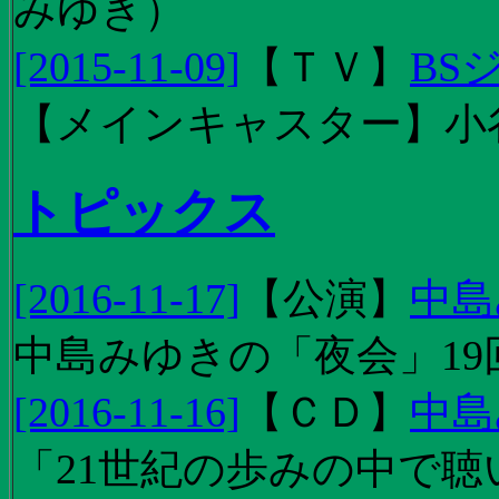
みゆき）
[2015-11-09]
【
ＴＶ
】
BS
【メインキャスター】小
トピックス
[2016-11-17]
【
公演
】
中島
中島みゆきの「夜会」19
[2016-11-16]
【
ＣＤ
】
中島
「21世紀の歩みの中で聴