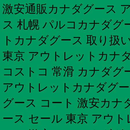
激安通販カナダグース 
ス 札幌 パルコカナダグ
トカナダグース 取り扱
東京 アウトレットカナダグ
コストコ 常滑 カナダグー
アウトレットカナダグー
グース コート 激安カナ
ース セール 東京 アウ