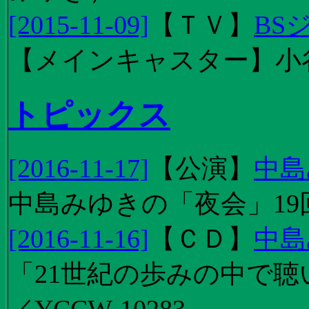
[2015-11-09]
【
ＴＶ
】
BS
【メインキャスター】小
トピックス
[2016-11-17]
【
公演
】
中島
中島みゆきの「夜会」19
[2016-11-16]
【
ＣＤ
】
中島
「21世紀の歩みの中で聴