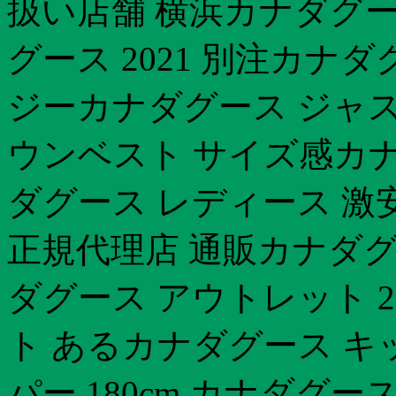
扱い店舗 横浜カナダグース
グース 2021 別注カナ
ジーカナダグース ジャスパ
ウンベスト サイズ感カ
ダグース レディース 激
正規代理店 通販カナダ
ダグース アウトレット 
ト あるカナダグース キ
パー 180cm カナダグ