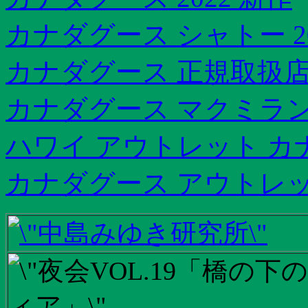
カナダグース シャトー 20
カナダグース 正規取扱
カナダグース マクミラン
ハワイ アウトレット カ
カナダグース アウトレッ