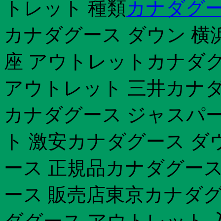
トレット 種類
カナダグー
カナダグース ダウン 横
座 アウトレットカナダグ
アウトレット 三井カナダ
カナダグース ジャスパー 
ト 激安カナダグース ダ
ース 正規品カナダグース
ース 販売店東京カナダグー