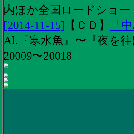
内ほか全国ロードショー
[2014-11-15]
【
ＣＤ
】
『中
Al.『寒水魚』〜『夜を往
20009〜20018