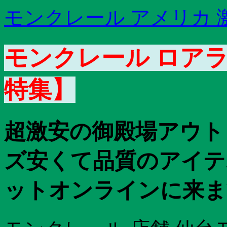
モンクレール アメリカ 
モンクレール ロアラ
特集】
超激安の御殿場アウト
ズ安くて品質のアイテ
ットオンラインに来ま