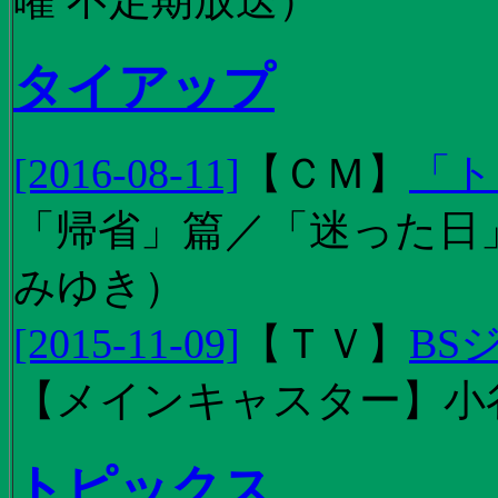
タイアップ
[2016-08-11]
【
ＣＭ
】
「ト
「帰省」篇／「迷った日」篇
みゆき）
[2015-11-09]
【
ＴＶ
】
BS
【メインキャスター】小
トピックス