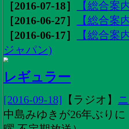
［2016-07-18］
【総合案内
［2016-06-27］
【総合案内
［2016-06-17］
【総合案内
ジャパン)
レギュラー
[2016-09-18]
【
ラジオ
】
ニ
中島みゆきが26年ぶり
曜 不定期放送）