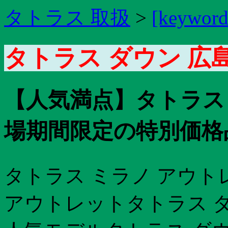
タトラス 取扱
>
[keyword
タトラス ダウン 広
【人気満点】タトラス
場期間限定の特別価格品
タトラス ミラノ アウト
アウトレットタトラス ダ