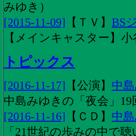
みゆき）
[2015-11-09]
【
ＴＶ
】
BS
【メインキャスター】小
トピックス
[2016-11-17]
【
公演
】
中島
中島みゆきの「夜会」19
[2016-11-16]
【
ＣＤ
】
中島
「21世紀の歩みの中で聴