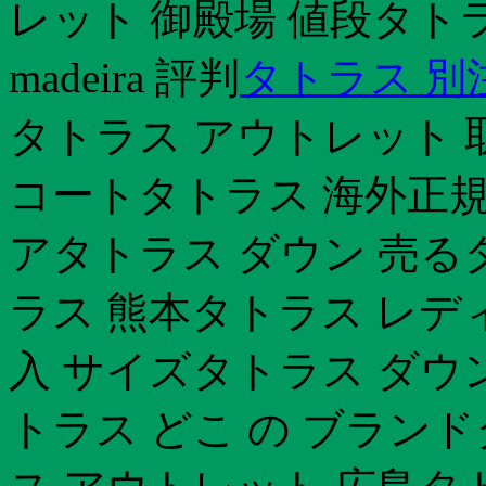
レット 御殿場 値段タト
madeira 評判
タトラス 別注 
タトラス アウトレット 
コートタトラス 海外正規
アタトラス ダウン 売る
ラス 熊本タトラス レデ
入 サイズタトラス ダウン
トラス どこ の ブラン