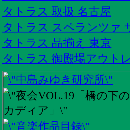
タトラス 取扱 名古屋
タトラス スペランツァ 
タトラス 品揃え 東京
タトラス 御殿場アウトレ