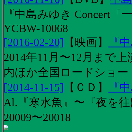
『中島みゆき Concert
YCBW-10068
[2016-02-20]
【
映画
】
『中
2014年11月〜12月ま
内ほか全国ロードショー
[2014-11-15]
【
ＣＤ
】
『中
Al.『寒水魚』〜『夜を往
20009〜20018