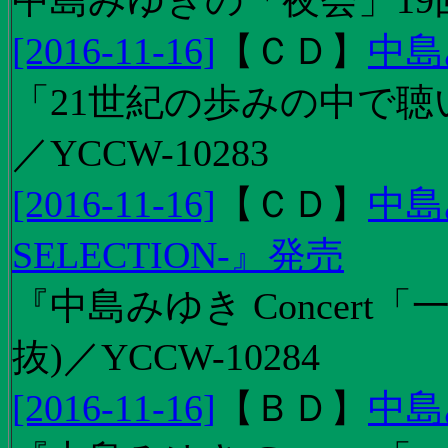
中島みゆきの「夜会」19
[2016-11-16]
【
ＣＤ
】
中島
「21世紀の歩みの中で聴
／YCCW-10283
[2016-11-16]
【
ＣＤ
】
中島
SELECTION-』発売
『中島みゆき Concert
抜)／YCCW-10284
[2016-11-16]
【
ＢＤ
】
中島