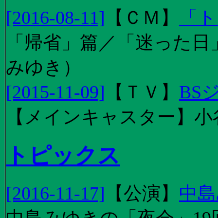
[2016-08-11]
【
ＣＭ
】
「ト
「帰省」篇／「迷った日」篇
みゆき）
[2015-11-09]
【
ＴＶ
】
BS
【メインキャスター】小
トピックス
[2016-11-17]
【
公演
】
中島