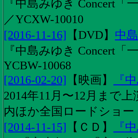
『中島みゆき Concert「
／YCXW-10010
[2016-11-16]
【
DVD
】
中島
『中島みゆき Concert
YCBW-10068
[2016-02-20]
【
映画
】
『中
2014年11月〜12月ま
内ほか全国ロードショー
[2014-11-15]
【
ＣＤ
】
『中