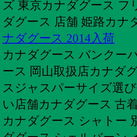
ズ 東京カナダグース フ
ダグース 店舗 姫路カナ
ナダグース 2014入荷
カナダグース バンクーバ
ース 岡山取扱店カナダグ
スジャスパーサイズ選び
い店舗カナダグース 古着
カナダグース シャトー 