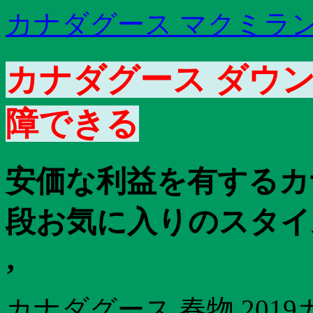
カナダグース マクミラン
カナダグース ダウン
障できる
安価な利益を有するカ
段お気に入りのスタイ
‚
カナダグース 春物 201