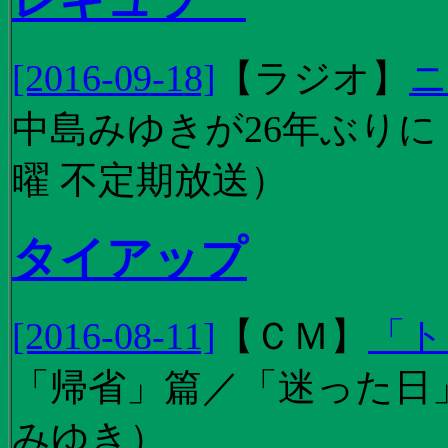
[2016-09-18]
【
ラジオ
】
ニ
中島みゆきが26年ぶり
曜 不定期放送）
タイアップ
[2016-08-11]
【
ＣＭ
】
「ト
「帰省」篇／「迷った日」篇
みゆき）