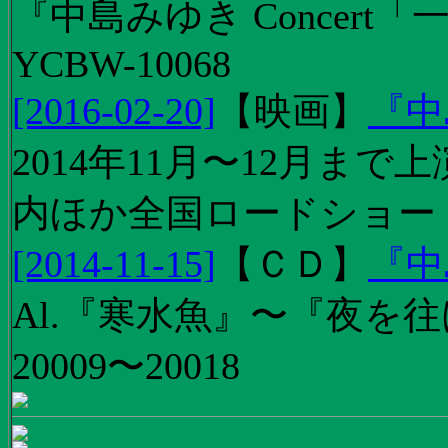
『中島みゆき Concert
YCBW-10068
[2016-02-20]
【
映画
】
『中
2014年11月〜12月ま
内ほか全国ロードショー
[2014-11-15]
【
ＣＤ
】
『中
Al.『寒水魚』〜『夜を往
20009〜20018