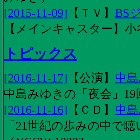
[2015-11-09]
【
ＴＶ
】
BS
【メインキャスター】小
トピックス
[2016-11-17]
【
公演
】
中島
中島みゆきの「夜会」19
[2016-11-16]
【
ＣＤ
】
中島
「21世紀の歩みの中で聴