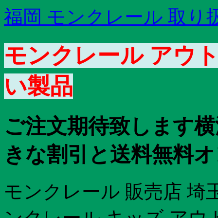
福岡 モンクレール 取り
モンクレール アウト
い製品
ご注文期待致します横
きな割引と送料無料オン
モンクレール 販売店 埼
ンクレール キッズ アウ