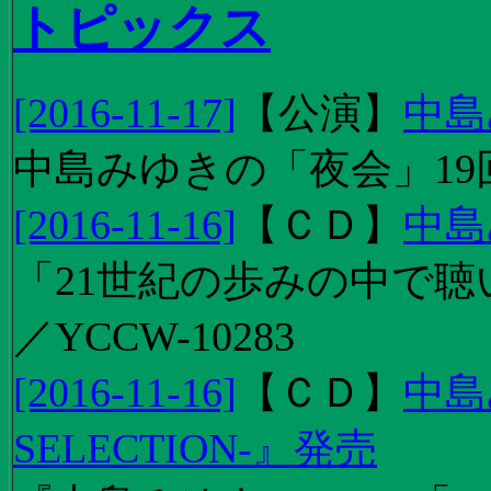
トピックス
[2016-11-17]
【
公演
】
中島
中島みゆきの「夜会」19
[2016-11-16]
【
ＣＤ
】
中島
「21世紀の歩みの中で聴
／YCCW-10283
[2016-11-16]
【
ＣＤ
】
中島
SELECTION-』発売