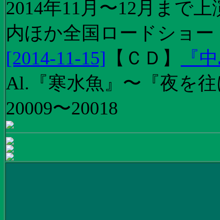
2014年11月〜12月ま
内ほか全国ロードショー
[2014-11-15]
【
ＣＤ
】
『中
Al.『寒水魚』〜『夜を往
20009〜20018