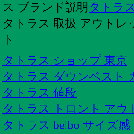
ス ブランド説明
タトラス
タトラス 取扱 アウトレ
ト
タトラス ショップ 東京
タトラス ダウンベスト 
タトラス 値段
タトラス トロント アウ
タトラス belbo サイズ感