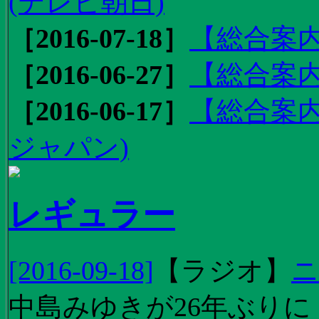
(テレビ朝日)
［2016-07-18］
【総合案内
［2016-06-27］
【総合案内
［2016-06-17］
【総合案内
ジャパン)
レギュラー
[2016-09-18]
【
ラジオ
】
ニ
中島みゆきが26年ぶり