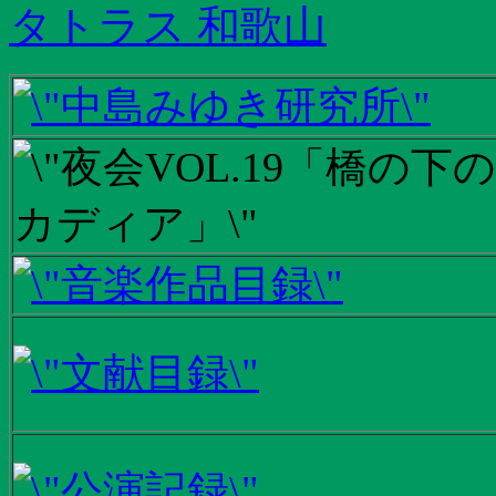
タトラス 和歌山