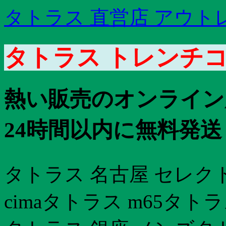
タトラス 直営店 アウト
タトラス トレンチコ
熱い販売のオンライン
24時間以内に無料発送
タトラス 名古屋 セレク
cimaタトラス m65タ