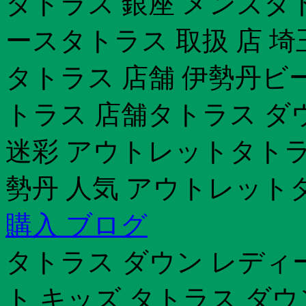
タトラス 銀座 メンズタ
ースタトラス 取扱 店 埼
タトラス 店舗 伊勢丹ビ
トラス 店舗タトラス ダ
迷彩 アウトレットタトラ
勢丹 人気 アウトレット
購入 ブログ
タトラス ダウン レディ
ト キッズ タトラス ダ