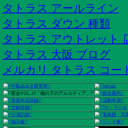
タトラス アールライン
タトラス ダウン 種類
タトラス アウトレット 
タトラス 大阪 ブログ
メルカリ タトラス コー