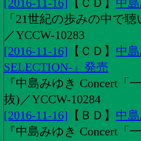
[2016-11-16]
【
ＣＤ
】
中島
「21世紀の歩みの中で聴
／YCCW-10283
[2016-11-16]
【
ＣＤ
】
中島
SELECTION-』発売
『中島みゆき Concert
抜)／YCCW-10284
[2016-11-16]
【
ＢＤ
】
中島
『中島みゆき Concert「