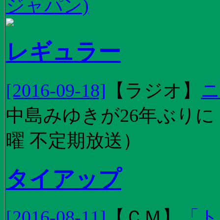
ジャパン)
レギュラー
[2016-09-18]
【
ラジオ
】
ニ
中島みゆきが26年ぶり
曜 不定期放送）
タイアップ
[2016-08-11]
【
ＣＭ
】
「ト