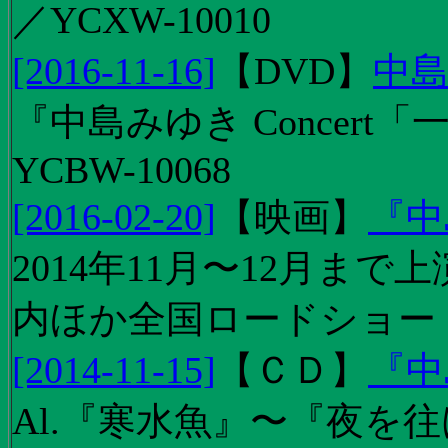
／YCXW-10010
[2016-11-16]
【
DVD
】
中島
『中島みゆき Concert
YCBW-10068
[2016-02-20]
【
映画
】
『中
2014年11月〜12月ま
内ほか全国ロードショー
[2014-11-15]
【
ＣＤ
】
『中
Al.『寒水魚』〜『夜を往