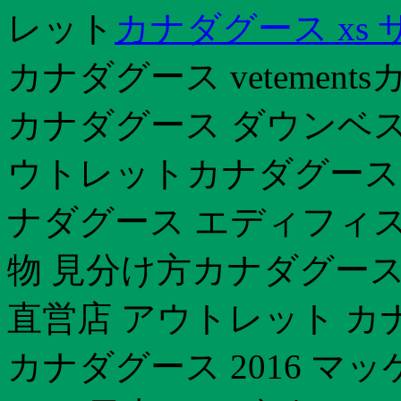
レット
カナダグース xs
カナダグース vetemen
カナダグース ダウンベスト
ウトレットカナダグース
ナダグース エディフィス
物 見分け方カナダグース
直営店 アウトレット カ
カナダグース 2016 マ