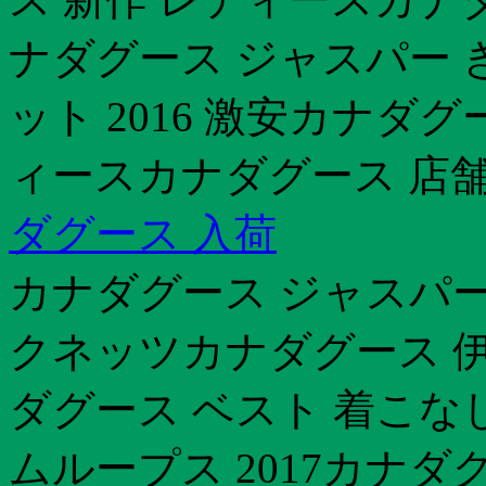
ナダグース ジャスパー 
ット 2016 激安カナダ
ィースカナダグース 店舗
ダグース 入荷
カナダグース ジャスパー 
クネッツカナダグース 伊勢
ダグース ベスト 着こな
ムループス 2017カナダ