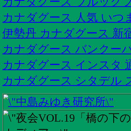
カナダグース ブルック
カナダグース 人気 いつ
伊勢丹 カナダグース 新
カナダグース バンクーバ
カナダグース インスタ 
カナダグース シタデル 