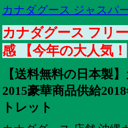
カナダグース ジャスパー 
カナダグース フリ
感 【今年の大人気！
【送料無料の日本製】
2015豪華商品供給2
トレット