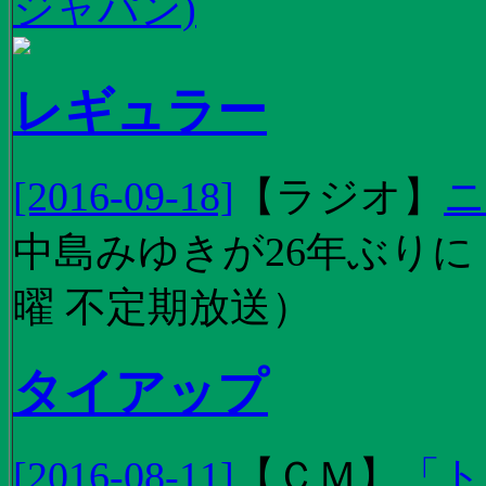
ジャパン)
レギュラー
[2016-09-18]
【
ラジオ
】
ニ
中島みゆきが26年ぶり
曜 不定期放送）
タイアップ
[2016-08-11]
【
ＣＭ
】
「ト