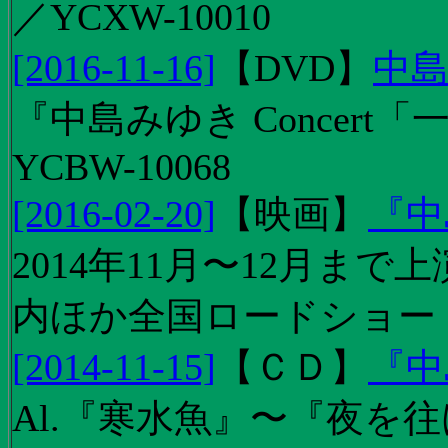
／YCXW-10010
[2016-11-16]
【
DVD
】
中島
『中島みゆき Concert
YCBW-10068
[2016-02-20]
【
映画
】
『中
2014年11月〜12月ま
内ほか全国ロードショー
[2014-11-15]
【
ＣＤ
】
『中
Al.『寒水魚』〜『夜を往