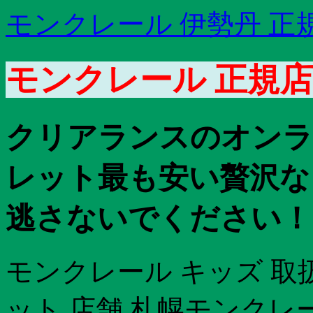
モンクレール 伊勢丹 正
モンクレール 正規店
クリアランスのオンラ
レット最も安い贅沢な
逃さないでください！
モンクレール キッズ 取
ット 店舗 札幌モンクレ