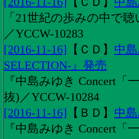
[2016-11-16]
【
ＣＤ
】
中島
「21世紀の歩みの中で聴
／YCCW-10283
[2016-11-16]
【
ＣＤ
】
中島
SELECTION-』発売
『中島みゆき Concert
抜)／YCCW-10284
[2016-11-16]
【
ＢＤ
】
中島
『中島みゆき Concert「