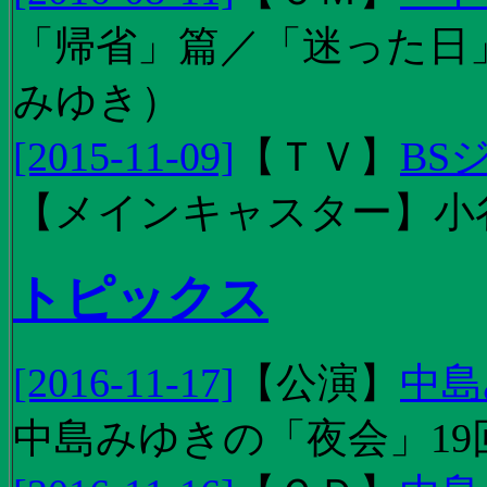
「帰省」篇／「迷った日」篇
みゆき）
[2015-11-09]
【
ＴＶ
】
BS
【メインキャスター】小
トピックス
[2016-11-17]
【
公演
】
中島
中島みゆきの「夜会」19