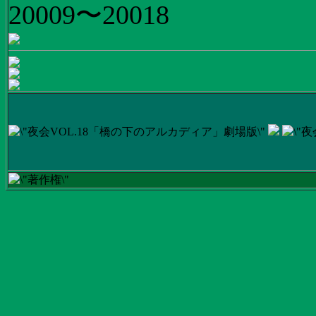
20009〜20018