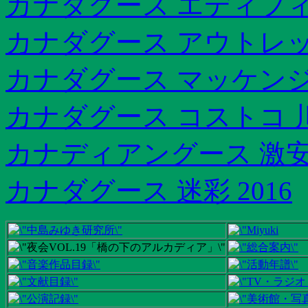
カナダグース エディフィス
カナダグース アウトレッ
カナダグース マッケンジ
カナダグース コストコ 
カナディアングース 激
カナダグース 迷彩 2016