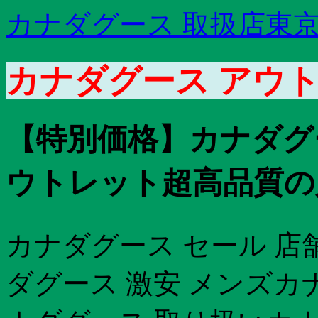
カナダグース 取扱店東
カナダグース アウト
【特別価格】カナダグー
ウトレット超高品質の人
カナダグース セール 店
ダグース 激安 メンズカナ