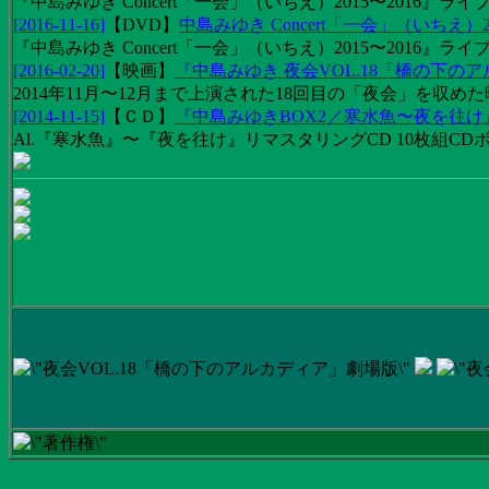
『中島みゆき Concert「一会」（いちえ）2015〜2016』ライブ映
[2016-11-16]
【
DVD
】
中島みゆき Concert「一会」（いちえ）2
『中島みゆき Concert「一会」（いちえ）2015〜2016』ライブ
[2016-02-20]
【
映画
】
『中島みゆき 夜会VOL.18「橋の下の
2014年11月〜12月まで上演された18回目の「夜会」を収
[2014-11-15]
【
ＣＤ
】
『中島みゆきBOX2／寒水魚〜夜を往
Al.『寒水魚』〜『夜を往け』リマスタリングCD 10枚組CDボック